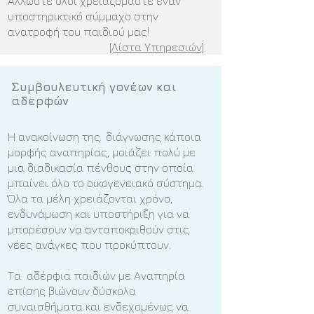
Άλλωστε όλοι χρειαζόμαστε έναν
υποστηρικτικό σύμμαχο στην
ανατροφή του παιδιού μας!
[Λίστα Υπηρεσιών]
Συμβουλευτική γονέων και
αδερφών
Η ανακοίνωση της διάγνωσης κάποια
μορφής αναπηρίας, μοιάζει πολύ με
μια διαδικασία πένθους στην οποία
μπαίνει όλο το οικογενειακό σύστημα.
Όλα τα μέλη χρειάζονται χρόνο,
ενδυνάμωση και υποστήριξη για να
μπορέσουν να ανταποκριθούν στις
νέες ανάγκες που προκύπτουν.
Τα αδέρφια παιδιών με Αναπηρία
επίσης βιώνουν δύσκολα
συναισθήματα και ενδεχομένως να