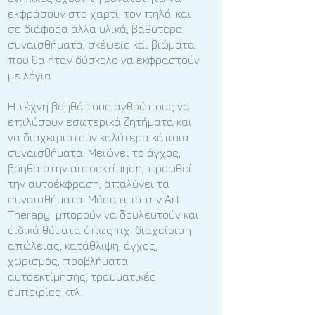
εκφράσουν στο χαρτί, τον πηλό, και
σε διάφορα άλλα υλικά, βαθύτερα
συναισθήματα, σκέψεις και βιώματα
που θα ήταν δύσκολο να εκφραστούν
με λόγια.
Η τέχνη βοηθά τους ανθρώπους να
επιλύσουν εσωτερικά ζητήματα και
να διαχειριστούν καλύτερα κάποια
συναισθήματα. Μειώνει το άγχος,
βοηθά στην αυτοεκτίμηση, προωθεί
την αυτοέκφραση, απαλύνει τα
συναισθήματα. Μέσα από την Art
Therapy μπορούν να δουλευτούν και
ειδικά θέματα όπως πχ. διαχείριση
απώλειας, κατάθλιψη, άγχος,
χωρισμός, προβλήματα
αυτοεκτίμησης, τραυματικές
εμπειρίες κτλ.