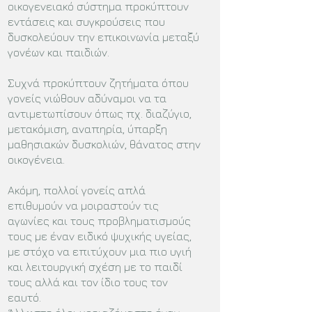
οικογενειακό σύστημα προκύπτουν
εντάσεις και συγκρούσεις που
δυσκολεύουν την επικοινωνία μεταξύ
γονέων και παιδιών.
Συχνά προκύπτουν ζητήματα όπου
γονείς νιώθουν αδύναμοι να τα
αντιμετωπίσουν όπως πχ. διαζύγιο,
μετακόμιση, αναπηρία, ύπαρξη
μαθησιακών δυσκολιών, θάνατος στην
οικογένεια.
Ακόμη, πολλοί γονείς απλά
επιθυμούν να μοιραστούν τις
αγωνίες και τους προβληματισμούς
τους με έναν ειδικό ψυχικής υγείας,
με στόχο να επιτύχουν μια πιο υγιή
και λειτουργική σχέση με το παιδί
τους αλλά και τον ίδιο τους τον
εαυτό.